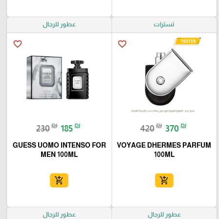
تسترات
عطور للرجال
favorite_border
favorite_border
₪
₪
₪
₪
230
185
420
370
GUESS UOMO INTENSO FOR
VOYAGE DHERMES PARFUM
MEN 100ML
100ML
add_shopping_cart
add_shopping_cart
عطور للرجال
عطور للرجال