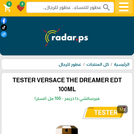
0
0
search
shopping_cart
favorite
الرئيسية
كل المنتجات
عطور للرجال
TESTER VERSACE THE DREAMER EDT
100ML
فيرساتشي ذا دريمر - 100 مل (تستر)
1 / 2